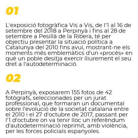
01
L'exposició fotogràfica Vis a Vis, de l'1 al 16 de
setembre del 2018 a Perpinyà i fins al 28 de
setembre a Pesillà de la Ribera, té per
objectiu presentar la situació política a
Catalunya del 2010 fins avui, mostrant-ne els
moments més emblemàtics d'un «procès» en
què un poble desitja exercir lliurement el seu
dret a l'autodeterminació.
02
A Perpinyà, exposarem 155 fotos de 42
fotògrafs, seleccionades per un jurat
professional, que formaran un documental
sobre l'evolució de la societat catalana entre
el 2010 i el 27 d'octubre de 2017, passant per
l'1 d'octubre on va tenir lloc un referèndum
d'autodeterminació reprimit, amb violència,
per les forces policials espanyoles.