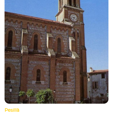
Pesillà