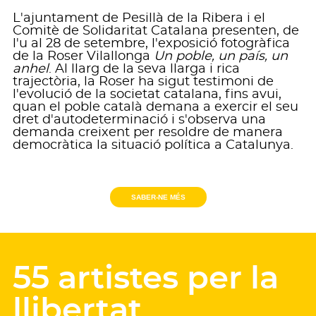
L'ajuntament de Pesillà de la Ribera i el
Comitè de Solidaritat Catalana presenten, de
l'u al 28 de setembre, l'exposició fotogràfica
de la Roser Vilallonga
Un poble, un país, un
anhel
. Al llarg de la seva llarga i rica
trajectòria, la Roser ha sigut testimoni de
l'evolució de la societat catalana, fins avui,
quan el poble català demana a exercir el seu
dret d'autodeterminació i s'observa una
demanda creixent per resoldre de manera
democràtica la situació política a Catalunya.
SABER-NE MÉS
55 artistes per la
llibertat