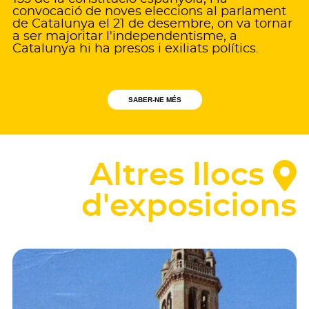
convocació de noves eleccions al parlament
de Catalunya el 21 de desembre, on va tornar
a ser majoritar l'independentisme, a
Catalunya hi ha presos i exiliats polítics.
SABER-NE MÉS
Altres llocs
d'exposicions