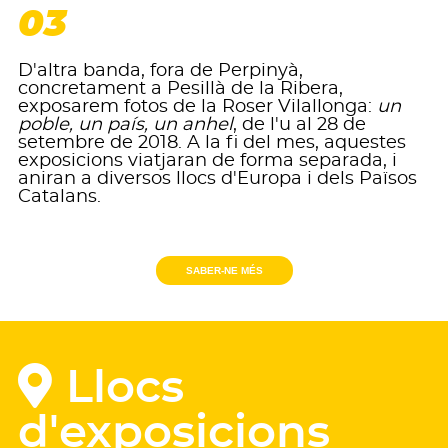
03
D'altra banda, fora de Perpinyà,
concretament a Pesillà de la Ribera,
exposarem fotos de la Roser Vilallonga:
un
poble, un país, un anhel
, de l'u al 28 de
setembre de 2018. A la fi del mes, aquestes
exposicions viatjaran de forma separada, i
aniran a diversos llocs d'Europa i dels Països
Catalans.
SABER-NE MÉS
Llocs
d'exposicions