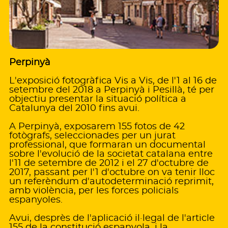
Perpinyà
L'exposició fotogràfica Vis a Vis, de l'1 al 16 de
setembre del 2018 a Perpinyà i Pesillà, té per
objectiu presentar la situació política a
Catalunya del 2010 fins avui.
A Perpinyà, exposarem 155 fotos de 42
fotògrafs, seleccionades per un jurat
professional, que formaran un documental
sobre l'evolució de la societat catalana entre
l'11 de setembre de 2012 i el 27 d'octubre de
2017, passant per l'1 d'octubre on va tenir lloc
un referèndum d'autodeterminació reprimit,
amb violència, per les forces policials
espanyoles.
Avui, desprès de l'aplicació il·legal de l'article
155 de la constitució espanyola, i la