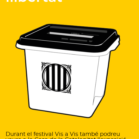
Durant el festival Vis a Vis també podreu